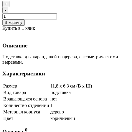
+
-
В корзину
Купить в 1 клик
Описание
Подставка для карандашей из дерева, с геометрическими
вырезами.
Характеристики
Размер
11,8 х 6,3 см (В х Ш)
Вид товара
подставка
Вращающаяся основа
нет
Количество отделений
1
Материал корпуса
дерево
Цвет
коричневый
0
Отзывы