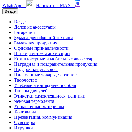
WhatsApp -
Написать в MAX -
Везде
Везде
Деловые аксессуары
Батарейки
Бумага для офисной техники
Бумажная продукция
Офисные принадлежности
Папки, системы архивации
Компьютерные и мобильные аксессуары
Наградная и поздравительная продукция
Подарочная упаковка
Письменные товары, черчение
Творчество
Учебные и наглядные пособия
Товары для учебы
Этикетки самоклеящиеся, ценники
Чековая термолента
Упаковочные материалы
Хозтовары
Презентация, коммуникация
Сувениры
Игрушки