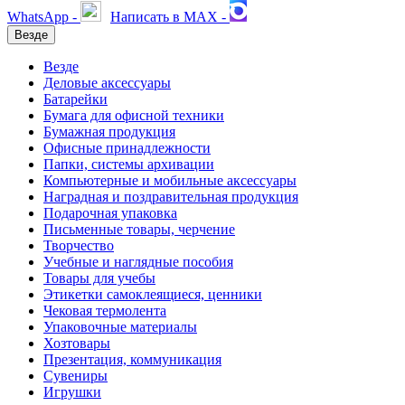
WhatsApp -
Написать в MAX -
Везде
Везде
Деловые аксессуары
Батарейки
Бумага для офисной техники
Бумажная продукция
Офисные принадлежности
Папки, системы архивации
Компьютерные и мобильные аксессуары
Наградная и поздравительная продукция
Подарочная упаковка
Письменные товары, черчение
Творчество
Учебные и наглядные пособия
Товары для учебы
Этикетки самоклеящиеся, ценники
Чековая термолента
Упаковочные материалы
Хозтовары
Презентация, коммуникация
Сувениры
Игрушки