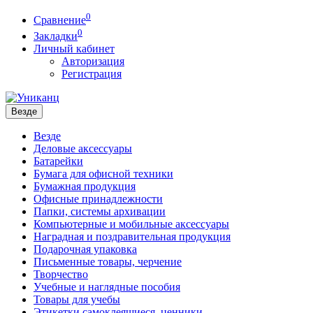
0
Сравнение
0
Закладки
Личный кабинет
Авторизация
Регистрация
Везде
Везде
Деловые аксессуары
Батарейки
Бумага для офисной техники
Бумажная продукция
Офисные принадлежности
Папки, системы архивации
Компьютерные и мобильные аксессуары
Наградная и поздравительная продукция
Подарочная упаковка
Письменные товары, черчение
Творчество
Учебные и наглядные пособия
Товары для учебы
Этикетки самоклеящиеся, ценники