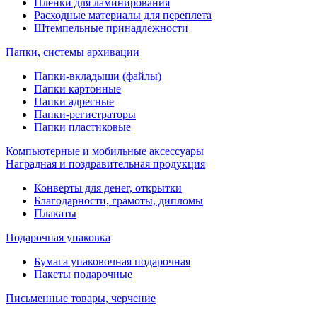
Пленки для ламинирования
Расходные материалы для переплета
Штемпельные принадлежности
Папки, системы архивации
Папки-вкладыши (файлы)
Папки картонные
Папки адресные
Папки-регистраторы
Папки пластиковые
Компьютерные и мобильные аксессуары
Наградная и поздравительная продукция
Конверты для денег, открытки
Благодарности, грамоты, дипломы
Плакаты
Подарочная упаковка
Бумага упаковочная подарочная
Пакеты подарочные
Письменные товары, черчение