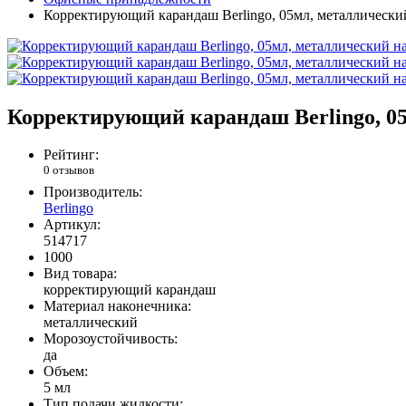
Корректирующий карандаш Berlingo, 05мл, металлически
Корректирующий карандаш Berlingo, 0
Рейтинг:
0 отзывов
Производитель:
Berlingo
Артикул:
514717
1000
Вид товара:
корректирующий карандаш
Материал наконечника:
металлический
Морозоустойчивость:
да
Объем:
5 мл
Тип подачи жидкости: