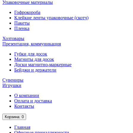
Упаковочные материалы
Гофрокороба
Клейкие ленты упаковочные (скотч)
Пакеты
Пленка
Хозтовары
Презентация, коммуникация
Губки для досок
Магниты для досок
Доски магнитно-маркерные
Бейджи и держатели
Сувениры
Игрушки
О компании
Оплата и доставка
Контакты
Корзина
: 0
Главная
Офисные принадлежности