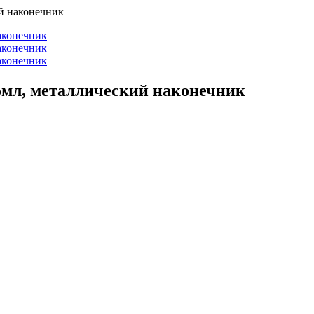
й наконечник
5мл, металлический наконечник