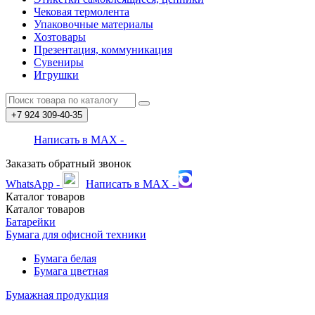
Чековая термолента
Упаковочные материалы
Хозтовары
Презентация, коммуникация
Сувениры
Игрушки
+7 924
309-40-35
Написать в MAX -
Заказать обратный звонок
WhatsApp -
Написать в MAX -
Каталог
товаров
Каталог
товаров
Батарейки
Бумага для офисной техники
Бумага белая
Бумага цветная
Бумажная продукция