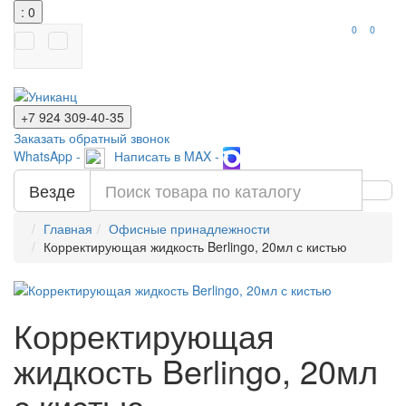
: 0
0
0
+7 924
309-40-35
Заказать обратный звонок
WhatsApp -
Написать в MAX -
Везде
Главная
Офисные принадлежности
Корректирующая жидкость Berlingo, 20мл с кистью
Корректирующая
жидкость Berlingo, 20мл
с кистью