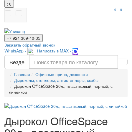
: 0
0
0
+7 924
309-40-35
Заказать обратный звонок
WhatsApp -
Написать в MAX -
Везде
Главная
Офисные принадлежности
Дыроколы, степлеры, антистеплеры, скобы
Дырокол OfficeSpace 20л., пластиковый, черный, с
линейкой
Дырокол OfficeSpace