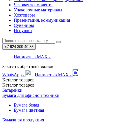
Чековая термолента
Упаковочные материалы
Хозтовары
Презентация, коммуникация
Сувениры
Игрушки
+7 924
309-40-35
Написать в MAX -
Заказать обратный звонок
WhatsApp -
Написать в MAX -
Каталог
товаров
Каталог
товаров
Батарейки
Бумага для офисной техники
Бумага белая
Бумага цветная
Бумажная продукция