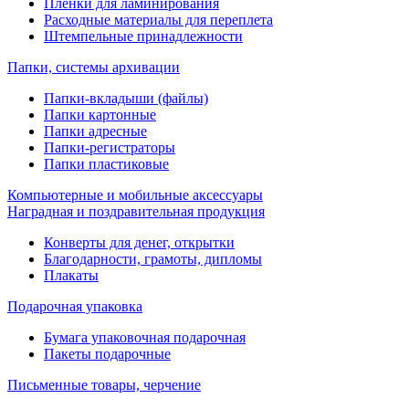
Пленки для ламинирования
Расходные материалы для переплета
Штемпельные принадлежности
Папки, системы архивации
Папки-вкладыши (файлы)
Папки картонные
Папки адресные
Папки-регистраторы
Папки пластиковые
Компьютерные и мобильные аксессуары
Наградная и поздравительная продукция
Конверты для денег, открытки
Благодарности, грамоты, дипломы
Плакаты
Подарочная упаковка
Бумага упаковочная подарочная
Пакеты подарочные
Письменные товары, черчение