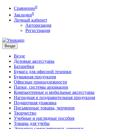
0
Сравнение
0
Закладки
Личный кабинет
Авторизация
Регистрация
Везде
Везде
Деловые аксессуары
Батарейки
Бумага для офисной техники
Бумажная продукция
Офисные принадлежности
Папки, системы архивации
Компьютерные и мобильные аксессуары
Наградная и поздравительная продукция
Подарочная упаковка
Письменные товары, черчение
Творчество
Учебные и наглядные пособия
Товары для учебы
Этикетки самоклеящиеся, ценники