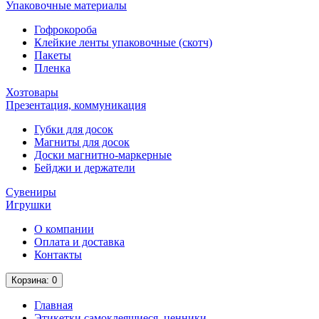
Упаковочные материалы
Гофрокороба
Клейкие ленты упаковочные (скотч)
Пакеты
Пленка
Хозтовары
Презентация, коммуникация
Губки для досок
Магниты для досок
Доски магнитно-маркерные
Бейджи и держатели
Сувениры
Игрушки
О компании
Оплата и доставка
Контакты
Корзина
: 0
Главная
Этикетки самоклеящиеся, ценники