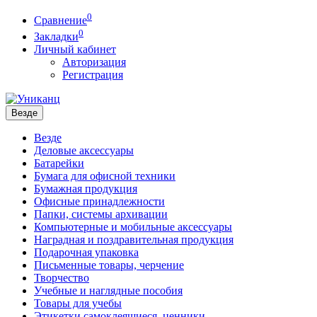
0
Сравнение
0
Закладки
Личный кабинет
Авторизация
Регистрация
Везде
Везде
Деловые аксессуары
Батарейки
Бумага для офисной техники
Бумажная продукция
Офисные принадлежности
Папки, системы архивации
Компьютерные и мобильные аксессуары
Наградная и поздравительная продукция
Подарочная упаковка
Письменные товары, черчение
Творчество
Учебные и наглядные пособия
Товары для учебы
Этикетки самоклеящиеся, ценники