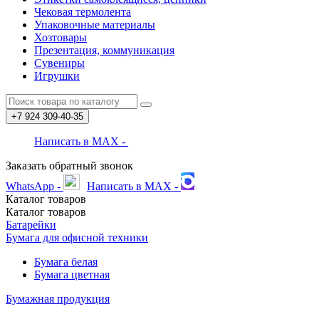
Чековая термолента
Упаковочные материалы
Хозтовары
Презентация, коммуникация
Сувениры
Игрушки
+7 924
309-40-35
Написать в MAX -
Заказать обратный звонок
WhatsApp -
Написать в MAX -
Каталог
товаров
Каталог
товаров
Батарейки
Бумага для офисной техники
Бумага белая
Бумага цветная
Бумажная продукция