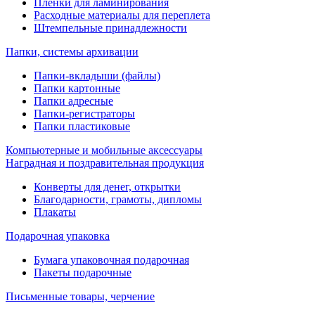
Пленки для ламинирования
Расходные материалы для переплета
Штемпельные принадлежности
Папки, системы архивации
Папки-вкладыши (файлы)
Папки картонные
Папки адресные
Папки-регистраторы
Папки пластиковые
Компьютерные и мобильные аксессуары
Наградная и поздравительная продукция
Конверты для денег, открытки
Благодарности, грамоты, дипломы
Плакаты
Подарочная упаковка
Бумага упаковочная подарочная
Пакеты подарочные
Письменные товары, черчение