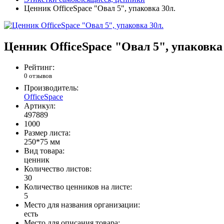
Ценник OfficeSpace "Овал 5", упаковка 30л.
Ценник OfficeSpace "Овал 5", упаковка 
Рейтинг:
0 отзывов
Производитель:
OfficeSpace
Артикул:
497889
1000
Размер листа:
250*75 мм
Вид товара:
ценник
Количество листов:
30
Количество ценников на листе:
5
Место для названия организации:
есть
Место для описания товара: