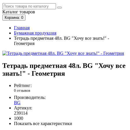
Каталог
товаров
Корзина
: 0
Главная
Бумажная продукция
Тетрадь предметная 48л. BG "Хочу все знать!" -
Геометрия
Тетрадь предметная 48л. BG "Хочу все
знать!" - Геометрия
Рейтинг:
0 отзывов
Производитель:
BG
Артикул:
239114
1000
Показать все характеристики