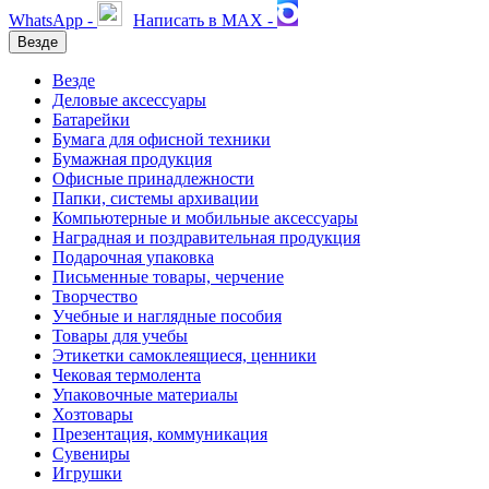
WhatsApp -
Написать в MAX -
Везде
Везде
Деловые аксессуары
Батарейки
Бумага для офисной техники
Бумажная продукция
Офисные принадлежности
Папки, системы архивации
Компьютерные и мобильные аксессуары
Наградная и поздравительная продукция
Подарочная упаковка
Письменные товары, черчение
Творчество
Учебные и наглядные пособия
Товары для учебы
Этикетки самоклеящиеся, ценники
Чековая термолента
Упаковочные материалы
Хозтовары
Презентация, коммуникация
Сувениры
Игрушки