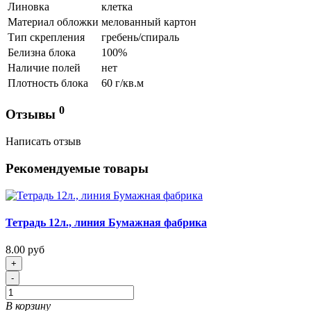
Линовка
клетка
Материал обложки
мелованный картон
Тип скрепления
гребень/спираль
Белизна блока
100%
Наличие полей
нет
Плотность блока
60 г/кв.м
0
Отзывы
Написать отзыв
Рекомендуемые товары
Тетрадь 12л., линия Бумажная фабрика
8.00 руб
+
-
В корзину