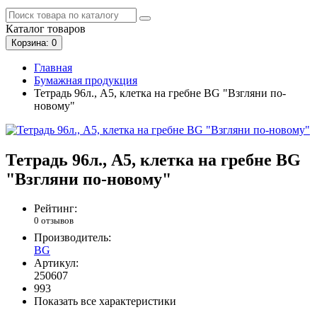
Каталог
товаров
Корзина
: 0
Главная
Бумажная продукция
Тетрадь 96л., А5, клетка на гребне BG "Взгляни по-
новому"
Тетрадь 96л., А5, клетка на гребне BG
"Взгляни по-новому"
Рейтинг:
0 отзывов
Производитель:
BG
Артикул:
250607
993
Показать все характеристики