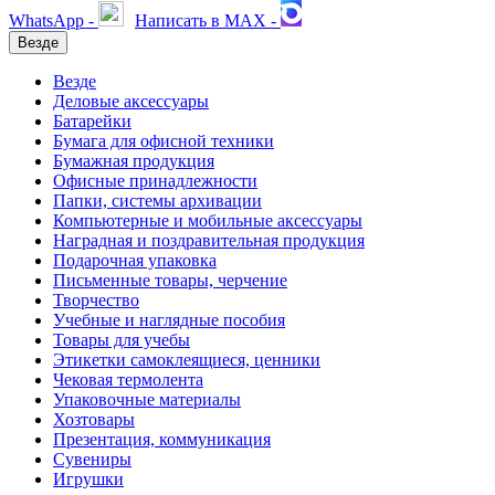
WhatsApp -
Написать в MAX -
Везде
Везде
Деловые аксессуары
Батарейки
Бумага для офисной техники
Бумажная продукция
Офисные принадлежности
Папки, системы архивации
Компьютерные и мобильные аксессуары
Наградная и поздравительная продукция
Подарочная упаковка
Письменные товары, черчение
Творчество
Учебные и наглядные пособия
Товары для учебы
Этикетки самоклеящиеся, ценники
Чековая термолента
Упаковочные материалы
Хозтовары
Презентация, коммуникация
Сувениры
Игрушки