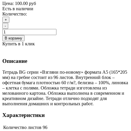
Цена:
100.00 руб
Есть в наличии
Количество:
+
-
В корзину
Купить в 1 клик
Описание
Тетрадь BG серии «Взгляни по-новому» формата А5 (165*205
мм) на гребне состоит из 96 листов. Внутренний блок –
офсетная бумага плотностью 60 г/м?, белизна – 100%, линовка
– клетка с полями. Обложка тетради изготовлена из
мелованного картона. Обложка выполнена в современном и
креативном дизайне. Тетради отлично подходят для
выполнения домашних и контрольных работ.
Характеристики
Количество листов
96