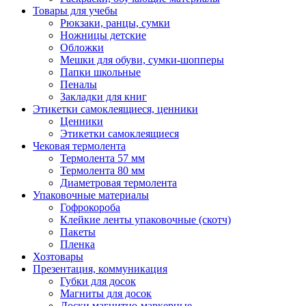
Товары для учебы
Рюкзаки, ранцы, сумки
Ножницы детские
Обложки
Мешки для обуви, сумки-шопперы
Папки школьные
Пеналы
Закладки для книг
Этикетки самоклеящиеся, ценники
Ценники
Этикетки самоклеящиеся
Чековая термолента
Термолента 57 мм
Термолента 80 мм
Диаметровая термолента
Упаковочные материалы
Гофрокороба
Клейкие ленты упаковочные (скотч)
Пакеты
Пленка
Хозтовары
Презентация, коммуникация
Губки для досок
Магниты для досок
Доски магнитно-маркерные