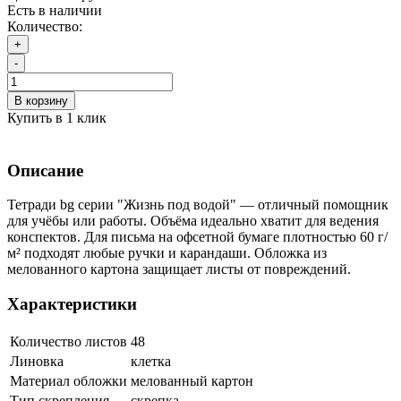
Есть в наличии
Количество:
+
-
В корзину
Купить в 1 клик
Описание
Тетради bg серии "Жизнь под водой" — отличный помощник
для учёбы или работы. Объёма идеально хватит для ведения
конспектов. Для письма на офсетной бумаге плотностью 60 г/
м² подходят любые ручки и карандаши. Обложка из
мелованного картона защищает листы от повреждений.
Характеристики
Количество листов
48
Линовка
клетка
Материал обложки
мелованный картон
Тип скрепления
скрепка