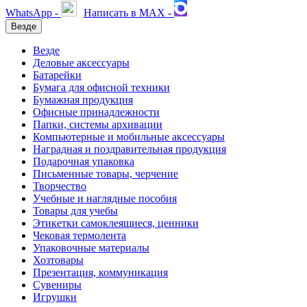
WhatsApp -
Написать в MAX -
Везде
Везде
Деловые аксессуары
Батарейки
Бумага для офисной техники
Бумажная продукция
Офисные принадлежности
Папки, системы архивации
Компьютерные и мобильные аксессуары
Наградная и поздравительная продукция
Подарочная упаковка
Письменные товары, черчение
Творчество
Учебные и наглядные пособия
Товары для учебы
Этикетки самоклеящиеся, ценники
Чековая термолента
Упаковочные материалы
Хозтовары
Презентация, коммуникация
Сувениры
Игрушки