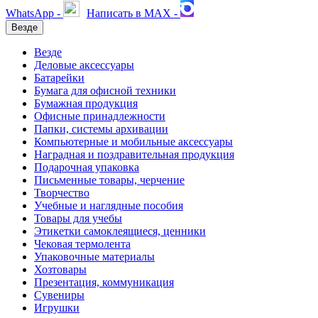
WhatsApp -
Написать в MAX -
Везде
Везде
Деловые аксессуары
Батарейки
Бумага для офисной техники
Бумажная продукция
Офисные принадлежности
Папки, системы архивации
Компьютерные и мобильные аксессуары
Наградная и поздравительная продукция
Подарочная упаковка
Письменные товары, черчение
Творчество
Учебные и наглядные пособия
Товары для учебы
Этикетки самоклеящиеся, ценники
Чековая термолента
Упаковочные материалы
Хозтовары
Презентация, коммуникация
Сувениры
Игрушки