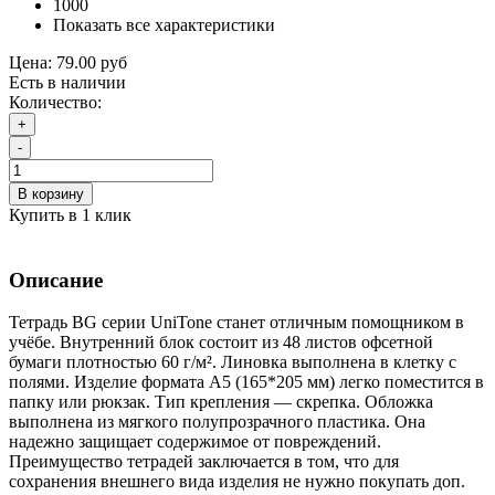
1000
Показать все характеристики
Цена:
79.00 руб
Есть в наличии
Количество:
+
-
В корзину
Купить в 1 клик
Описание
Тетрадь BG серии UniTone станет отличным помощником в
учёбе. Внутренний блок состоит из 48 листов офсетной
бумаги плотностью 60 г/м². Линовка выполнена в клетку с
полями. Изделие формата А5 (165*205 мм) легко поместится в
папку или рюкзак. Тип крепления — скрепка. Обложка
выполнена из мягкого полупрозрачного пластика. Она
надежно защищает содержимое от повреждений.
Преимущество тетрадей заключается в том, что для
сохранения внешнего вида изделия не нужно покупать доп.