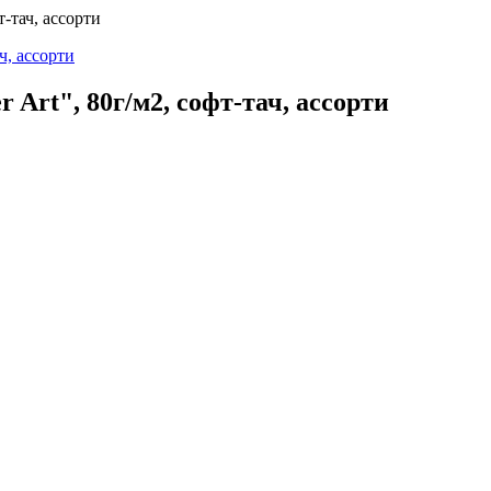
т-тач, ассорти
r Art", 80г/м2, софт-тач, ассорти