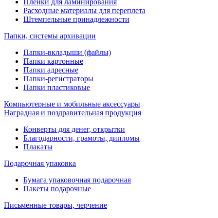
Пленки для ламинирования
Расходные материалы для переплета
Штемпельные принадлежности
Папки, системы архивации
Папки-вкладыши (файлы)
Папки картонные
Папки адресные
Папки-регистраторы
Папки пластиковые
Компьютерные и мобильные аксессуары
Наградная и поздравительная продукция
Конверты для денег, открытки
Благодарности, грамоты, дипломы
Плакаты
Подарочная упаковка
Бумага упаковочная подарочная
Пакеты подарочные
Письменные товары, черчение