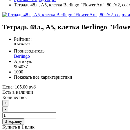
Тетрадь 48л., A5, клетка Berlingo "Flower Art", 80г/м2, соф
Тетрадь 48л., A5, клетка Berlingo "Flowe
Рейтинг:
0 отзывов
Производитель:
Berlingo
Артикул:
904037
1000
Показать все характеристики
Цена:
105.00 руб
Есть в наличии
Количество:
+
-
В корзину
Купить в 1 клик