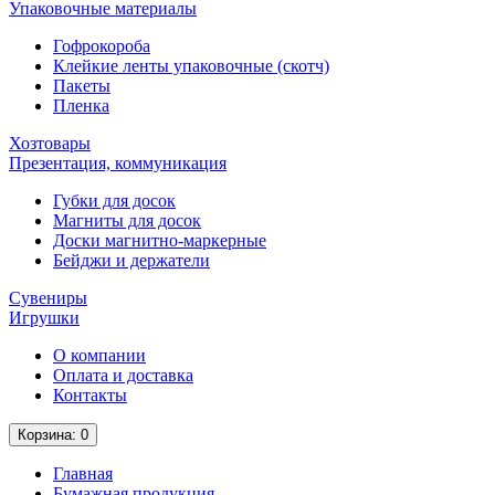
Упаковочные материалы
Гофрокороба
Клейкие ленты упаковочные (скотч)
Пакеты
Пленка
Хозтовары
Презентация, коммуникация
Губки для досок
Магниты для досок
Доски магнитно-маркерные
Бейджи и держатели
Сувениры
Игрушки
О компании
Оплата и доставка
Контакты
Корзина
: 0
Главная
Бумажная продукция