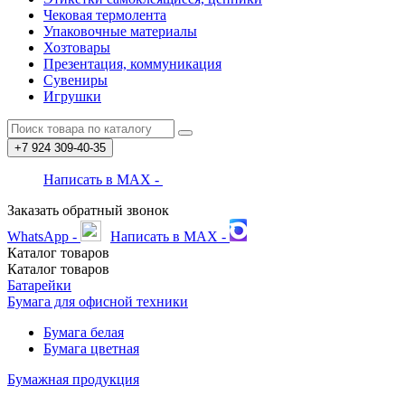
Чековая термолента
Упаковочные материалы
Хозтовары
Презентация, коммуникация
Сувениры
Игрушки
+7 924
309-40-35
Написать в MAX -
Заказать обратный звонок
WhatsApp -
Написать в MAX -
Каталог
товаров
Каталог
товаров
Батарейки
Бумага для офисной техники
Бумага белая
Бумага цветная
Бумажная продукция