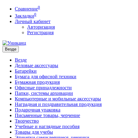
0
Сравнение
0
Закладки
Личный кабинет
Авторизация
Регистрация
Везде
Везде
Деловые аксессуары
Батарейки
Бумага для офисной техники
Бумажная продукция
Офисные принадлежности
Папки, системы архивации
Компьютерные и мобильные аксессуары
Наградная и поздравительная продукция
Подарочная упаковка
Письменные товары, черчение
Творчество
Учебные и наглядные пособия
Товары для учебы
Этикетки самоклеящиеся, ценники