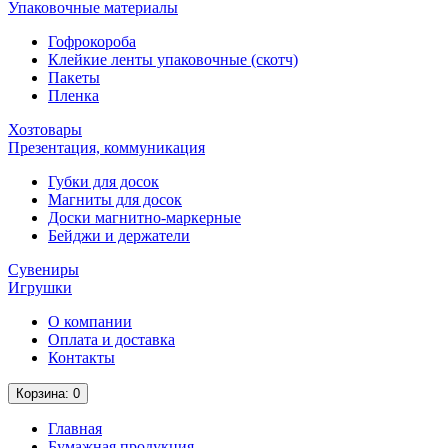
Упаковочные материалы
Гофрокороба
Клейкие ленты упаковочные (скотч)
Пакеты
Пленка
Хозтовары
Презентация, коммуникация
Губки для досок
Магниты для досок
Доски магнитно-маркерные
Бейджи и держатели
Сувениры
Игрушки
О компании
Оплата и доставка
Контакты
Корзина
: 0
Главная
Бумажная продукция