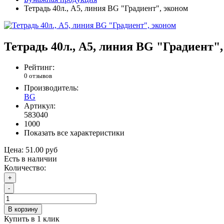
Тетрадь 40л., А5, линия BG "Градиент", эконом
Тетрадь 40л., А5, линия BG "Градиент"
Рейтинг:
0 отзывов
Производитель:
BG
Артикул:
583040
1000
Показать все характеристики
Цена:
51.00 руб
Есть в наличии
Количество:
+
-
В корзину
Купить в 1 клик