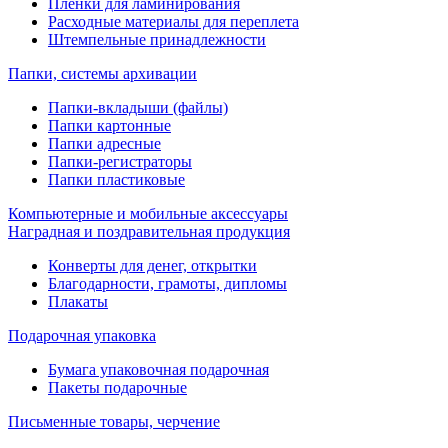
Пленки для ламинирования
Расходные материалы для переплета
Штемпельные принадлежности
Папки, системы архивации
Папки-вкладыши (файлы)
Папки картонные
Папки адресные
Папки-регистраторы
Папки пластиковые
Компьютерные и мобильные аксессуары
Наградная и поздравительная продукция
Конверты для денег, открытки
Благодарности, грамоты, дипломы
Плакаты
Подарочная упаковка
Бумага упаковочная подарочная
Пакеты подарочные
Письменные товары, черчение