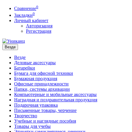
0
Сравнение
0
Закладки
Личный кабинет
Авторизация
Регистрация
Везде
Везде
Деловые аксессуары
Батарейки
Бумага для офисной техники
Бумажная продукция
Офисные принадлежности
Папки, системы архивации
Компьютерные и мобильные аксессуары
Наградная и поздравительная продукция
Подарочная упаковка
Письменные товары, черчение
Творчество
Учебные и наглядные пособия
Товары для учебы
Этикетки самоклеящиеся, ценники