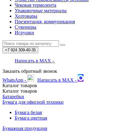
Чековая термолента
Упаковочные материалы
Хозтовары
Презентация, коммуникация
Сувениры
Игрушки
+7 924
309-40-35
Написать в MAX -
Заказать обратный звонок
WhatsApp -
Написать в MAX -
Каталог
товаров
Каталог
товаров
Батарейки
Бумага для офисной техники
Бумага белая
Бумага цветная
Бумажная продукция