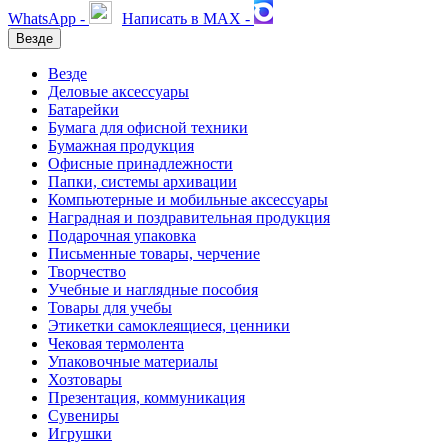
WhatsApp -
Написать в MAX -
Везде
Везде
Деловые аксессуары
Батарейки
Бумага для офисной техники
Бумажная продукция
Офисные принадлежности
Папки, системы архивации
Компьютерные и мобильные аксессуары
Наградная и поздравительная продукция
Подарочная упаковка
Письменные товары, черчение
Творчество
Учебные и наглядные пособия
Товары для учебы
Этикетки самоклеящиеся, ценники
Чековая термолента
Упаковочные материалы
Хозтовары
Презентация, коммуникация
Сувениры
Игрушки