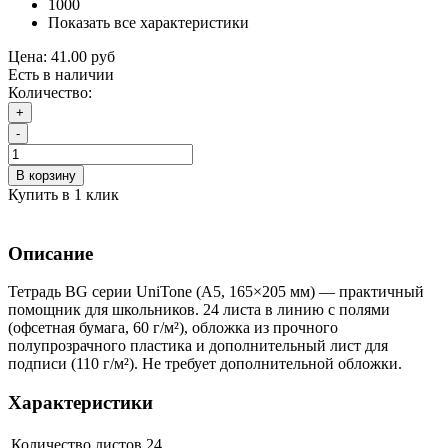
1000
Показать все характеристики
Цена:
41.00 руб
Есть в наличии
Количество:
+
-
В корзину
Купить в 1 клик
Описание
Тетрадь BG серии UniTone (А5, 165×205 мм) — практичный
помощник для школьников. 24 листа в линию с полями
(офсетная бумага, 60 г/м²), обложка из прочного
полупрозрачного пластика и дополнительный лист для
подписи (110 г/м²). Не требует дополнительной обложки.
Характеристики
Количество листов
24