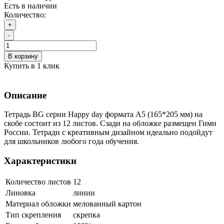
Есть в наличии
Количество:
+
-
В корзину
Купить в 1 клик
Описание
Тетрадь BG серии Happy day формата А5 (165*205 мм) на
скобе состоит из 12 листов. Сзади на обложке размещен Гимн
России. Тетради с креативным дизайном идеально подойдут
для школьников любого года обучения.
Характеристики
Количество листов
12
Линовка
линии
Материал обложки
мелованный картон
Тип скрепления
скрепка