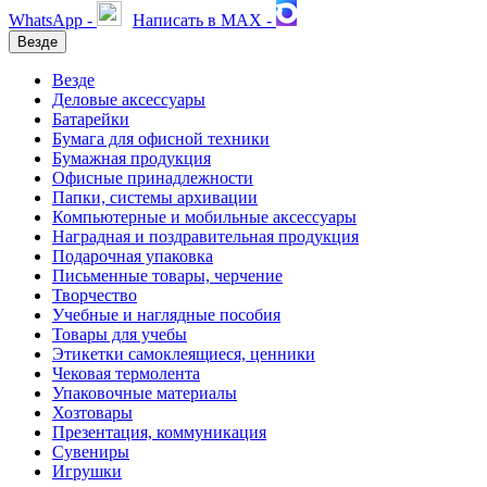
WhatsApp -
Написать в MAX -
Везде
Везде
Деловые аксессуары
Батарейки
Бумага для офисной техники
Бумажная продукция
Офисные принадлежности
Папки, системы архивации
Компьютерные и мобильные аксессуары
Наградная и поздравительная продукция
Подарочная упаковка
Письменные товары, черчение
Творчество
Учебные и наглядные пособия
Товары для учебы
Этикетки самоклеящиеся, ценники
Чековая термолента
Упаковочные материалы
Хозтовары
Презентация, коммуникация
Сувениры
Игрушки