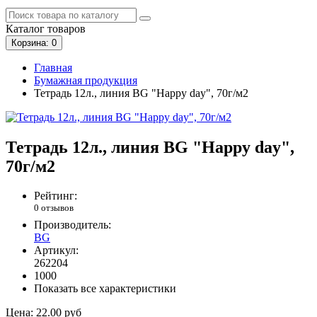
Каталог
товаров
Корзина
: 0
Главная
Бумажная продукция
Тетрадь 12л., линия BG "Happy day", 70г/м2
Тетрадь 12л., линия BG "Happy day",
70г/м2
Рейтинг:
0 отзывов
Производитель:
BG
Артикул:
262204
1000
Показать все характеристики
Цена:
22.00 руб