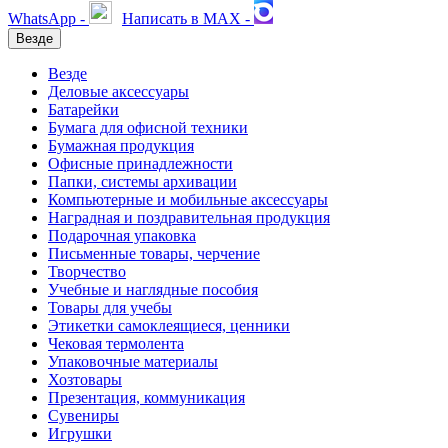
WhatsApp -
Написать в MAX -
Везде
Везде
Деловые аксессуары
Батарейки
Бумага для офисной техники
Бумажная продукция
Офисные принадлежности
Папки, системы архивации
Компьютерные и мобильные аксессуары
Наградная и поздравительная продукция
Подарочная упаковка
Письменные товары, черчение
Творчество
Учебные и наглядные пособия
Товары для учебы
Этикетки самоклеящиеся, ценники
Чековая термолента
Упаковочные материалы
Хозтовары
Презентация, коммуникация
Сувениры
Игрушки