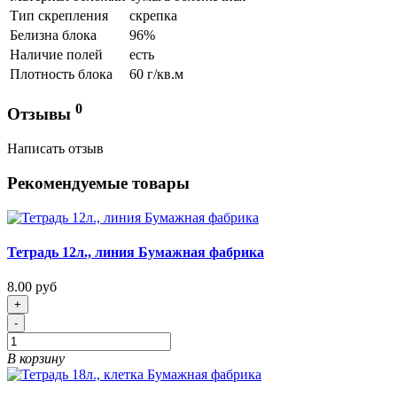
Тип скрепления
скрепка
Белизна блока
96%
Наличие полей
есть
Плотность блока
60 г/кв.м
0
Отзывы
Написать отзыв
Рекомендуемые товары
Тетрадь 12л., линия Бумажная фабрика
8.00 руб
+
-
В корзину