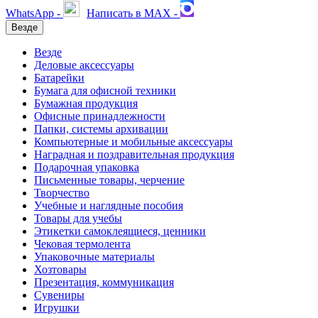
WhatsApp -
Написать в MAX -
Везде
Везде
Деловые аксессуары
Батарейки
Бумага для офисной техники
Бумажная продукция
Офисные принадлежности
Папки, системы архивации
Компьютерные и мобильные аксессуары
Наградная и поздравительная продукция
Подарочная упаковка
Письменные товары, черчение
Творчество
Учебные и наглядные пособия
Товары для учебы
Этикетки самоклеящиеся, ценники
Чековая термолента
Упаковочные материалы
Хозтовары
Презентация, коммуникация
Сувениры
Игрушки