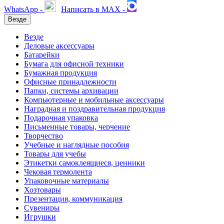
WhatsApp -
Написать в MAX -
Везде
Везде
Деловые аксессуары
Батарейки
Бумага для офисной техники
Бумажная продукция
Офисные принадлежности
Папки, системы архивации
Компьютерные и мобильные аксессуары
Наградная и поздравительная продукция
Подарочная упаковка
Письменные товары, черчение
Творчество
Учебные и наглядные пособия
Товары для учебы
Этикетки самоклеящиеся, ценники
Чековая термолента
Упаковочные материалы
Хозтовары
Презентация, коммуникация
Сувениры
Игрушки