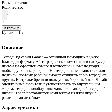
Есть в наличии
Количество:
+
-
В корзину
Купить в 1 клик
Описание
Тетрадь bg серии Gamer — отличный помощник в учёбе.
Благодаря формату А5 тетрадь легко поместится в папку. Для
письма на офсетной бумаге плотностью 60 г/м² подходят
любые ручки и карандаши. На тетради напечатано поле для
подписи, поэтому ребёнок сможет отличить свою тетрадь от
других. В отделке бренд использует выборочный лак. Дизайн
оценят юные любители путешествовать по виртуальным
мирам. Тетради подойдут для мальчиков младшей и средней
школы. Товар поставляется комплектом из пяти штук с
различными дизайнами.
Характеристики