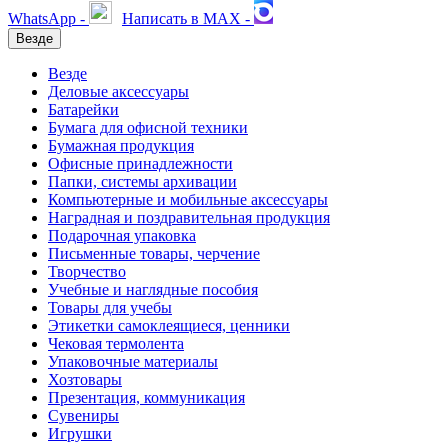
WhatsApp -
Написать в MAX -
Везде
Везде
Деловые аксессуары
Батарейки
Бумага для офисной техники
Бумажная продукция
Офисные принадлежности
Папки, системы архивации
Компьютерные и мобильные аксессуары
Наградная и поздравительная продукция
Подарочная упаковка
Письменные товары, черчение
Творчество
Учебные и наглядные пособия
Товары для учебы
Этикетки самоклеящиеся, ценники
Чековая термолента
Упаковочные материалы
Хозтовары
Презентация, коммуникация
Сувениры
Игрушки