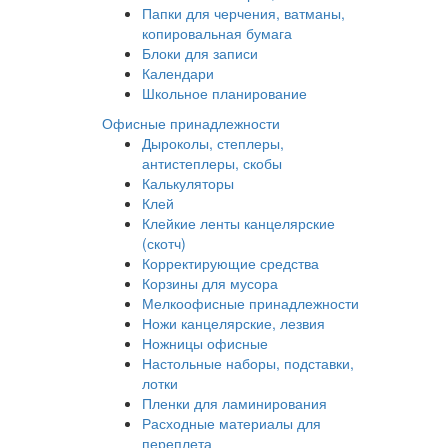
Папки для черчения, ватманы,
копировальная бумага
Блоки для записи
Календари
Школьное планирование
Офисные принадлежности
Дыроколы, степлеры,
антистеплеры, скобы
Калькуляторы
Клей
Клейкие ленты канцелярские
(скотч)
Корректирующие средства
Корзины для мусора
Мелкоофисные принадлежности
Ножи канцелярские, лезвия
Ножницы офисные
Настольные наборы, подставки,
лотки
Пленки для ламинирования
Расходные материалы для
переплета