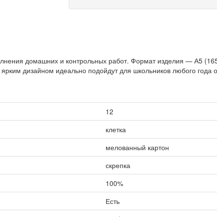
полнения домашних и контрольных работ. Формат изделия — А5 (16
 ярким дизайном идеально подойдут для школьников любого года 
12
клетка
мелованный картон
скрепка
100%
Есть