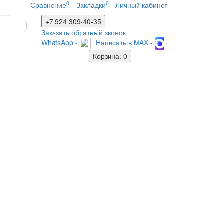
0
0
Сравнение
Закладки
Личный кабинет
+7 924
309-40-35
Заказать обратный звонок
WhatsApp -
Написать в MAX -
Корзина
: 0