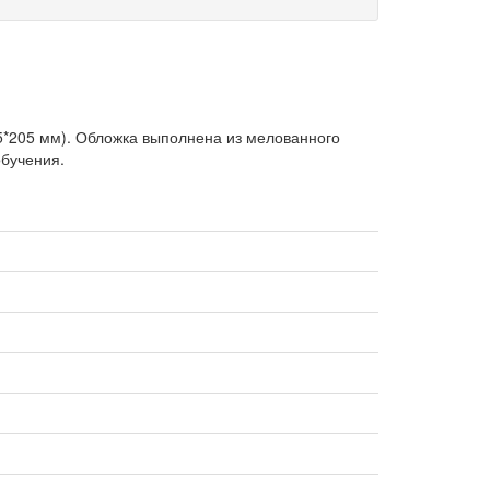
5*205 мм). Обложка выполнена из мелованного
обучения.