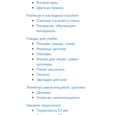
Фломастеры
Цветная бумага
Учебные и наглядные пособия
Счетные палочки и счеты
Раскраски, обучающие
материалы
Товары для учебы
Рюкзаки, ранцы, сумки
Ножницы детские
Обложки
Мешки для обуви, сумки-
шопперы
Папки школьные
Пеналы
Закладки для книг
Этикетки самоклеящиеся, ценники
Ценники
Этикетки самоклеящиеся
Чековая термолента
Термолента 57 мм