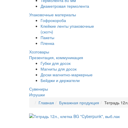
Термолента 80 мм
Диаметровая термолента
Упаковочные материалы
Гофрокороба
Клейкие ленты упаковочные
(скотч)
Пакеты
Пленка
Хозтовары
Презентация, коммуникация
Губки для досок
Магниты для досок
Доски магнитно-маркерные
Бейджи и держатели
Сувениры
Игрушки
Главная
Бумажная продукция
Тетрадь 12л.