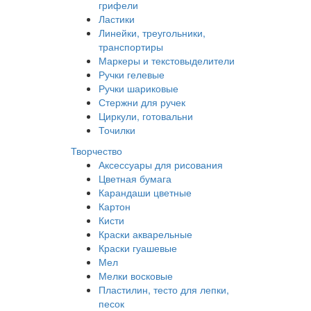
грифели
Ластики
Линейки, треугольники,
транспортиры
Маркеры и текстовыделители
Ручки гелевые
Ручки шариковые
Стержни для ручек
Циркули, готовальни
Точилки
Творчество
Аксессуары для рисования
Цветная бумага
Карандаши цветные
Картон
Кисти
Краски акварельные
Краски гуашевые
Мел
Мелки восковые
Пластилин, тесто для лепки,
песок