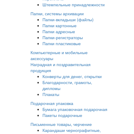
Штемпельные принадлежности
Папки, системы архивации
Папки-вкладыши (файлы)
Папки картонные
Папки адресные
Папки-регистраторы
Папки пластиковые
Компьютерные и мобильные
аксессуары
Наградная и поздравительная
продукция
Конверты для денег, открытки
Благодарности, грамоты,
дипломы
Плакаты
Подарочная упаковка
Бумага упаковочная подарочная
Пакеты подарочные
Письменные товары, черчение
Карандаши чернографитные,