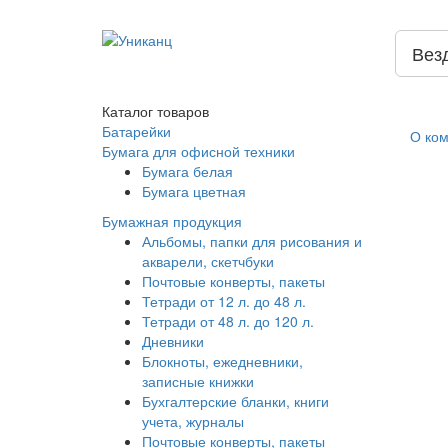
Вез
Каталог
товаров
Батарейки
О ко
Бумага для офисной техники
Бумага белая
Бумага цветная
Бумажная продукция
Альбомы, папки для рисования и
акварели, скетчбуки
Почтовые конверты, пакеты
Тетради от 12 л. до 48 л.
Тетради от 48 л. до 120 л.
Дневники
Блокноты, ежедневники,
записные книжки
Бухгалтерские бланки, книги
учета, журналы
Почтовые конверты, пакеты