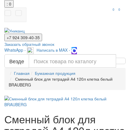
: 0
0
0
+7 924
309-40-35
Заказать обратный звонок
WhatsApp -
Написать в MAX -
Везде
Главная
Бумажная продукция
Сменный блок для тетрадей А4 120л клетка белый
BRAUBERG
Сменный блок для