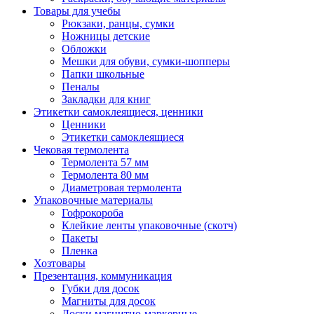
Товары для учебы
Рюкзаки, ранцы, сумки
Ножницы детские
Обложки
Мешки для обуви, сумки-шопперы
Папки школьные
Пеналы
Закладки для книг
Этикетки самоклеящиеся, ценники
Ценники
Этикетки самоклеящиеся
Чековая термолента
Термолента 57 мм
Термолента 80 мм
Диаметровая термолента
Упаковочные материалы
Гофрокороба
Клейкие ленты упаковочные (скотч)
Пакеты
Пленка
Хозтовары
Презентация, коммуникация
Губки для досок
Магниты для досок
Доски магнитно-маркерные