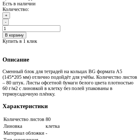
Есть в наличии
Количество:
+
-
В корзину
Купить в 1 клик
Описание
Сменный блок для тетрадей на кольцах BG формата А5
(145*205 мм) отлично подойдёт для учёбы. Количество листов
– 80 штук. Листы офсетной бумаги белого цвета плотностью
60 г/м2 с линовкой в клетку без полей упакованы в
термоусадочную плёнку.
Характеристики
Количество листов
80
Линовка
клетка
Материал обложки
-
Тип скрепления
-