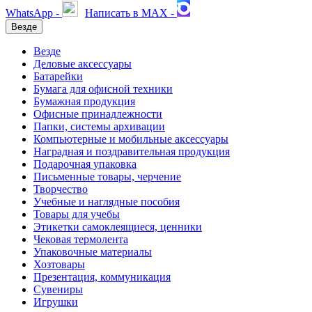
WhatsApp -
Написать в MAX -
Везде
Везде
Деловые аксессуары
Батарейки
Бумага для офисной техники
Бумажная продукция
Офисные принадлежности
Папки, системы архивации
Компьютерные и мобильные аксессуары
Наградная и поздравительная продукция
Подарочная упаковка
Письменные товары, черчение
Творчество
Учебные и наглядные пособия
Товары для учебы
Этикетки самоклеящиеся, ценники
Чековая термолента
Упаковочные материалы
Хозтовары
Презентация, коммуникация
Сувениры
Игрушки