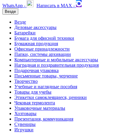
WhatsApp -
Написать в MAX -
Везде
Везде
Деловые аксессуары
Батарейки
Бумага для офисной техники
Бумажная продукция
Офисные принадлежности
Папки, системы архивации
Компьютерные и мобильные аксессуары
Наградная и поздравительная продукция
Подарочная упаковка
Письменные товары, черчение
Творчество
Учебные и наглядные пособия
Товары для учебы
Этикетки самоклеящиеся, ценники
Чековая термолента
Упаковочные материалы
Хозтовары
Презентация, коммуникация
Сувениры
Игрушки