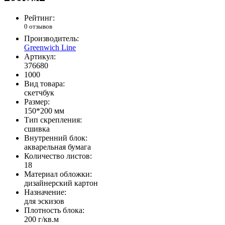
Рейтинг:
0 отзывов
Производитель:
Greenwich Line
Артикул:
376680
1000
Вид товара:
скетчбук
Размер:
150*200 мм
Тип скрепления:
сшивка
Внутренний блок:
акварельная бумага
Количество листов:
18
Материал обложки:
дизайнерский картон
Назначение:
для эскизов
Плотность блока:
200 г/кв.м