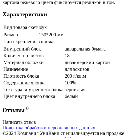
картона бежевого цвета фиксируется резинкой в тон.
Характеристики
Вид товара
скетчбук
Размер
150*200 мм
Тип скрепления
сшивка
Внутренний блок
акварельная бумага
Количество листов
18
Материал обложки
дизайнерский картон
Назначение
для эскизов
Плотность блока
200 г/кв.м
Содержание хлопка
100%
Текстура внутреннего блока
зернистая
Цвет внутреннего блока
белый
0
Отзывы
Написать отзыв
Политика обработки персональных данных
©2024 Компания УниКанц специализируется на продаже