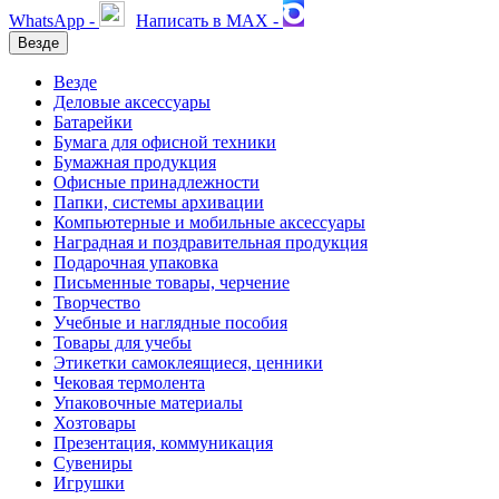
WhatsApp -
Написать в MAX -
Везде
Везде
Деловые аксессуары
Батарейки
Бумага для офисной техники
Бумажная продукция
Офисные принадлежности
Папки, системы архивации
Компьютерные и мобильные аксессуары
Наградная и поздравительная продукция
Подарочная упаковка
Письменные товары, черчение
Творчество
Учебные и наглядные пособия
Товары для учебы
Этикетки самоклеящиеся, ценники
Чековая термолента
Упаковочные материалы
Хозтовары
Презентация, коммуникация
Сувениры
Игрушки