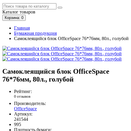
Каталог
товаров
Корзина
: 0
Главная
Бумажная продукция
Самоклеящийся блок OfficeSpace 76*76мм, 80л., голубой
Самоклеящийся блок OfficeSpace
76*76мм, 80л., голубой
Рейтинг:
0 отзывов
Производитель:
OfficeSpace
Артикул:
241544
995
Плотность бумаги: