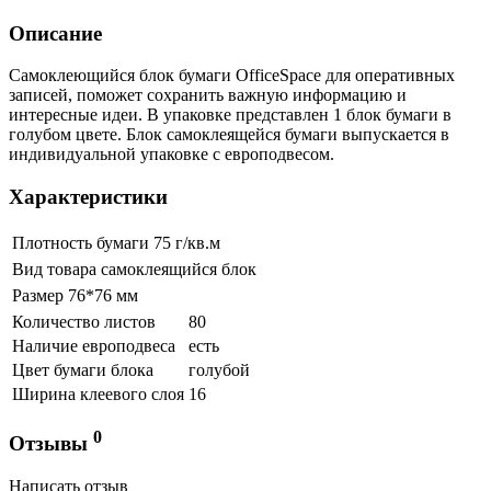
Описание
Самоклеющийся блок бумаги OfficeSpace для оперативных
записей, поможет сохранить важную информацию и
интересные идеи. В упаковке представлен 1 блок бумаги в
голубом цвете. Блок самоклеящейся бумаги выпускается в
индивидуальной упаковке с европодвесом.
Характеристики
Плотность бумаги
75 г/кв.м
Вид товара
самоклеящийся блок
Размер
76*76 мм
Количество листов
80
Наличие европодвеса
есть
Цвет бумаги блока
голубой
Ширина клеевого слоя
16
0
Отзывы
Написать отзыв