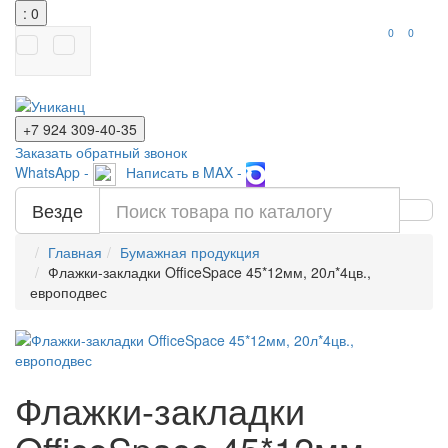
: 0
0
0
+7 924
309-40-35
Заказать обратный звонок
WhatsApp -
Написать в MAX -
Везде
Главная
Бумажная продукция
Флажки-закладки OfficeSpace 45*12мм, 20л*4цв.,
европодвес
Флажки-закладки