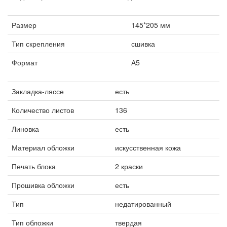
Размер
145*205 мм
Тип скрепления
сшивка
Формат
А5
Закладка-ляссе
есть
Количество листов
136
Линовка
есть
Материал обложки
искусственная кожа
Печать блока
2 краски
Прошивка обложки
есть
Тип
недатированный
Тип обложки
твердая