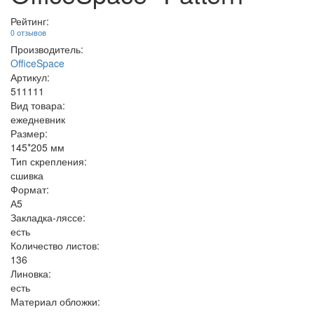
Рейтинг:
0 отзывов
Производитель:
OfficeSpace
Артикул:
511111
Вид товара:
ежедневник
Размер:
145*205 мм
Тип скрепления:
сшивка
Формат:
А5
Закладка-ляссе:
есть
Количество листов:
136
Линовка:
есть
Материал обложки: