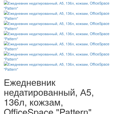
Ежедневник
недатированный, А5,
136л, кожзам,
OfficeSpace "Pattern"