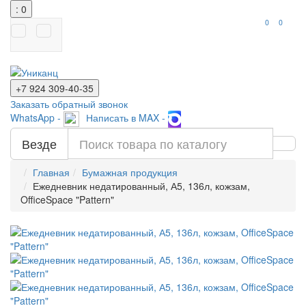
: 0
0
0
+7 924
309-40-35
Заказать обратный звонок
WhatsApp -
Написать в MAX -
Везде
Главная
Бумажная продукция
Ежедневник недатированный, А5, 136л, кожзам,
OfficeSpace "Pattern"