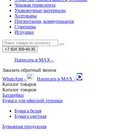
Чековая термолента
Упаковочные материалы
Хозтовары
Презентация, коммуникация
Сувениры
Игрушки
+7 924
309-40-35
Написать в MAX -
Заказать обратный звонок
WhatsApp -
Написать в MAX -
Каталог
товаров
Каталог
товаров
Батарейки
Бумага для офисной техники
Бумага белая
Бумага цветная
Бумажная продукция