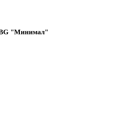
 BG "Минимал"