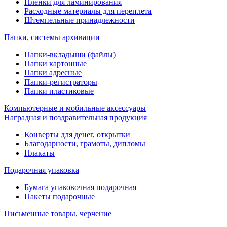
Пленки для ламинирования
Расходные материалы для переплета
Штемпельные принадлежности
Папки, системы архивации
Папки-вкладыши (файлы)
Папки картонные
Папки адресные
Папки-регистраторы
Папки пластиковые
Компьютерные и мобильные аксессуары
Наградная и поздравительная продукция
Конверты для денег, открытки
Благодарности, грамоты, дипломы
Плакаты
Подарочная упаковка
Бумага упаковочная подарочная
Пакеты подарочные
Письменные товары, черчение