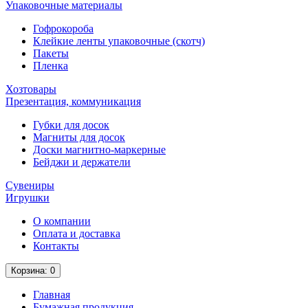
Упаковочные материалы
Гофрокороба
Клейкие ленты упаковочные (скотч)
Пакеты
Пленка
Хозтовары
Презентация, коммуникация
Губки для досок
Магниты для досок
Доски магнитно-маркерные
Бейджи и держатели
Сувениры
Игрушки
О компании
Оплата и доставка
Контакты
Корзина
: 0
Главная
Бумажная продукция