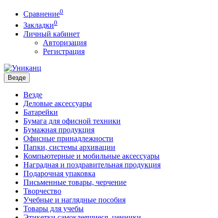
0
Сравнение
0
Закладки
Личный кабинет
Авторизация
Регистрация
Везде
Везде
Деловые аксессуары
Батарейки
Бумага для офисной техники
Бумажная продукция
Офисные принадлежности
Папки, системы архивации
Компьютерные и мобильные аксессуары
Наградная и поздравительная продукция
Подарочная упаковка
Письменные товары, черчение
Творчество
Учебные и наглядные пособия
Товары для учебы
Этикетки самоклеящиеся, ценники