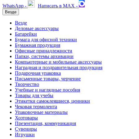
WhatsApp -
Написать в MAX -
Везде
Везде
Деловые аксессуары
Батарейки
Бумага для офисной техники
Бумажная продукция
Офисные принадлежности
Папки, системы архивации
Компьютерные и мобильные аксессуары
Наградная и поздравительная продукция
Подарочная упаковка
Письменные товары, черчение
Творчество
Учебные и наглядные пособия
Товары для учебы
Этикетки самоклеящиеся, ценники
Чековая термолента
Упаковочные материалы
Хозтовары
Презентация, коммуникация
Сувениры
Игрушки