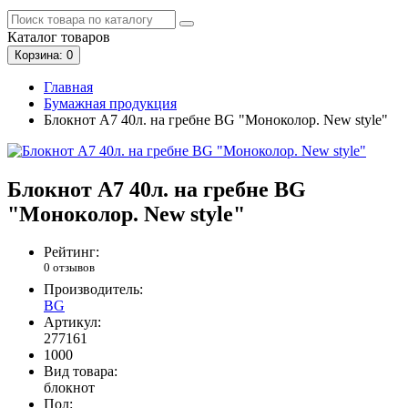
Каталог
товаров
Корзина
: 0
Главная
Бумажная продукция
Блокнот А7 40л. на гребне BG "Моноколор. New style"
Блокнот А7 40л. на гребне BG
"Моноколор. New style"
Рейтинг:
0 отзывов
Производитель:
BG
Артикул:
277161
1000
Вид товара:
блокнот
Пол: