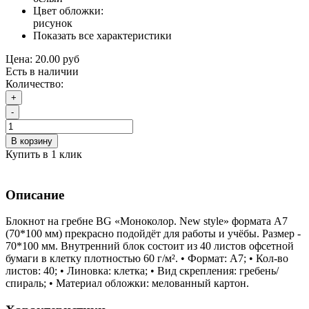
Цвет обложки:
рисунок
Показать все характеристики
Цена:
20.00 руб
Есть в наличии
Количество:
+
-
В корзину
Купить в 1 клик
Описание
Блокнот на гребне BG «Моноколор. New style» формата А7
(70*100 мм) прекрасно подойдёт для работы и учёбы. Размер -
70*100 мм. Внутренний блок состоит из 40 листов офсетной
бумаги в клетку плотностью 60 г/м². • Формат: А7; • Кол-во
листов: 40; • Линовка: клетка; • Вид скрепления: гребень/
спираль; • Материал обложки: мелованный картон.