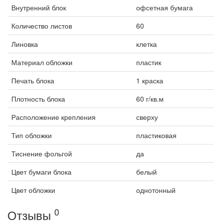
Внутренний блок
офсетная бумага
Количество листов
60
Линовка
клетка
Материал обложки
пластик
Печать блока
1 краска
Плотность блока
60 г/кв.м
Расположение крепления
сверху
Тип обложки
пластиковая
Тиснение фольгой
да
Цвет бумаги блока
белый
Цвет обложки
однотонный
0
Отзывы