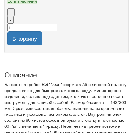
Есть в наличии
+
-
В корзину
Описание
Блокнот на гребне BG "Neon" формата А5 с линовкой в клетку
предназначен для быстрых заметок на ходу. Миниатюрное
изделие идеально подходит тем, кто хочет постоянно носить
инструмент для записей с собой. Размер блокнота — 142*203
мм. Яркая износостойкая обложка выполнена из оранжевого
пластика и украшена тиснением фольгой. Внутренний блок
состоит из 60 листов офсетной бумаги в клетку и плотностью
60 г/м² с печатью в 1 краску. Переплёт на гребне позволяет
раскрывать блокнот на 360 градусов: его легко перелистывать