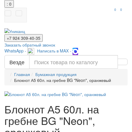
: 0
0
0
+7 924
309-40-35
Заказать обратный звонок
WhatsApp -
Написать в MAX -
Везде
Главная
Бумажная продукция
Блокнот А5 60л. на гребне BG "Neon", оранжевый
Блокнот А5 60л. на
гребне BG "Neon",
оранжевый