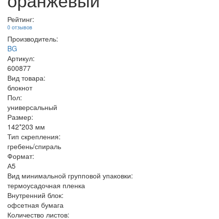
Рейтинг:
0 отзывов
Производитель:
BG
Артикул:
600877
Вид товара:
блокнот
Пол:
универсальный
Размер:
142*203 мм
Тип скрепления:
гребень/спираль
Формат:
А5
Вид минимальной групповой упаковки:
термоусадочная пленка
Внутренний блок:
офсетная бумага
Количество листов: