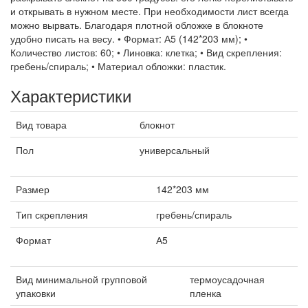
и открывать в нужном месте. При необходимости лист всегда
можно вырвать. Благодаря плотной обложке в блокноте
удобно писать на весу. • Формат: А5 (142*203 мм); •
Количество листов: 60; • Линовка: клетка; • Вид скрепления:
гребень/спираль; • Материал обложки: пластик.
Характеристики
Вид товара
блокнот
Пол
универсальный
Размер
142*203 мм
Тип скрепления
гребень/спираль
Формат
А5
Вид минимальной групповой
термоусадочная
упаковки
пленка