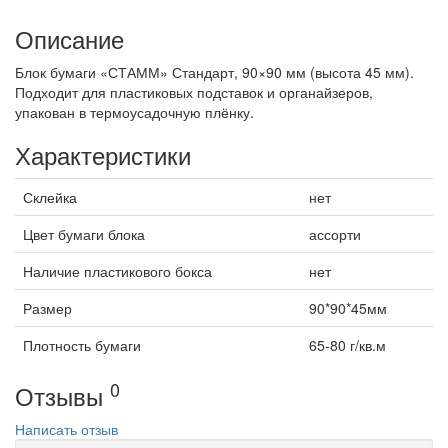
Описание
Блок бумаги «СТАММ» Стандарт, 90×90 мм (высота 45 мм).
Подходит для пластиковых подставок и органайзеров,
упакован в термоусадочную плёнку.
Характеристики
Склейка
нет
Цвет бумаги блока
ассорти
Наличие пластикового бокса
нет
Размер
90*90*45мм
Плотность бумаги
65-80 г/кв.м
0
Отзывы
Написать отзыв