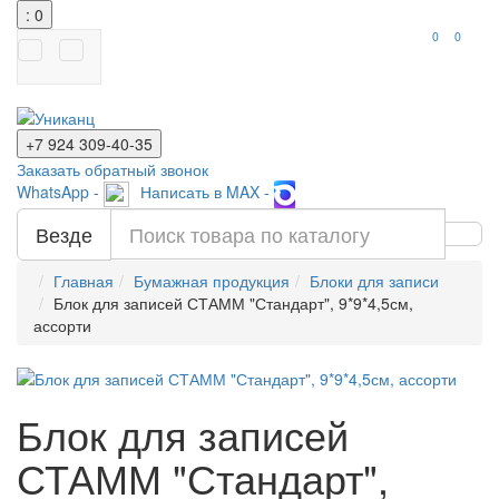
: 0
0
0
+7 924
309-40-35
Заказать обратный звонок
WhatsApp -
Написать в MAX -
Везде
Главная
Бумажная продукция
Блоки для записи
Блок для записей СТАММ "Стандарт", 9*9*4,5см,
ассорти
Блок для записей
СТАММ "Стандарт",