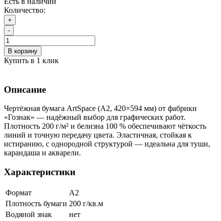
Есть в наличии
Количество:
+
-
В корзину
Купить в 1 клик
Описание
Чертёжная бумага ArtSpace (А2, 420×594 мм) от фабрики
«Гознак» — надёжный выбор для графических работ.
Плотность 200 г/м² и белизна 100 % обеспечивают чёткость
линий и точную передачу цвета. Эластичная, стойкая к
истиранию, с однородной структурой — идеальна для туши,
карандаша и акварели.
Характеристики
Формат
A2
Плотность бумаги
200 г/кв.м
Водяной знак
нет