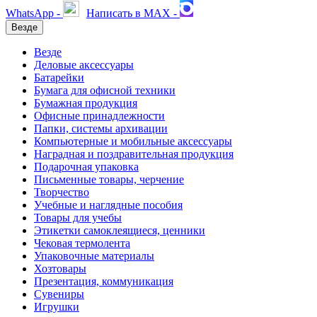
WhatsApp -
Написать в MAX -
Везде
Везде
Деловые аксессуары
Батарейки
Бумага для офисной техники
Бумажная продукция
Офисные принадлежности
Папки, системы архивации
Компьютерные и мобильные аксессуары
Наградная и поздравительная продукция
Подарочная упаковка
Письменные товары, черчение
Творчество
Учебные и наглядные пособия
Товары для учебы
Этикетки самоклеящиеся, ценники
Чековая термолента
Упаковочные материалы
Хозтовары
Презентация, коммуникация
Сувениры
Игрушки