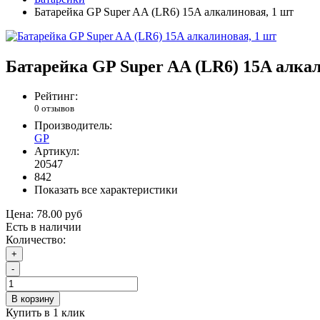
Батарейка GP Super AA (LR6) 15A алкалиновая, 1 шт
Батарейка GP Super AA (LR6) 15A алкал
Рейтинг:
0 отзывов
Производитель:
GP
Артикул:
20547
842
Показать все характеристики
Цена:
78.00 руб
Есть в наличии
Количество:
+
-
В корзину
Купить в 1 клик