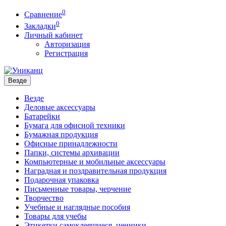
0
Сравнение
0
Закладки
Личный кабинет
Авторизация
Регистрация
Везде
Везде
Деловые аксессуары
Батарейки
Бумага для офисной техники
Бумажная продукция
Офисные принадлежности
Папки, системы архивации
Компьютерные и мобильные аксессуары
Наградная и поздравительная продукция
Подарочная упаковка
Письменные товары, черчение
Творчество
Учебные и наглядные пособия
Товары для учебы
Этикетки самоклеящиеся, ценники