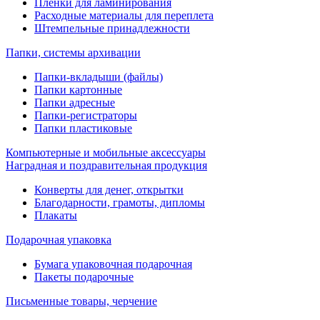
Пленки для ламинирования
Расходные материалы для переплета
Штемпельные принадлежности
Папки, системы архивации
Папки-вкладыши (файлы)
Папки картонные
Папки адресные
Папки-регистраторы
Папки пластиковые
Компьютерные и мобильные аксессуары
Наградная и поздравительная продукция
Конверты для денег, открытки
Благодарности, грамоты, дипломы
Плакаты
Подарочная упаковка
Бумага упаковочная подарочная
Пакеты подарочные
Письменные товары, черчение