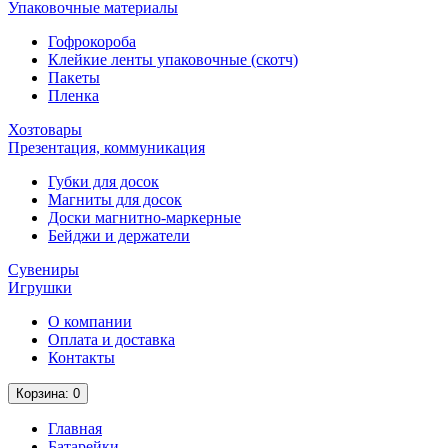
Упаковочные материалы
Гофрокороба
Клейкие ленты упаковочные (скотч)
Пакеты
Пленка
Хозтовары
Презентация, коммуникация
Губки для досок
Магниты для досок
Доски магнитно-маркерные
Бейджи и держатели
Сувениры
Игрушки
О компании
Оплата и доставка
Контакты
Корзина
: 0
Главная
Батарейки