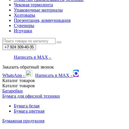
Чековая термолента
Упаковочные материалы
Хозтовары
Презентация, коммуникация
Сувениры
Игрушки
+7 924
309-40-35
Написать в MAX -
Заказать обратный звонок
WhatsApp -
Написать в MAX -
Каталог
товаров
Каталог
товаров
Батарейки
Бумага для офисной техники
Бумага белая
Бумага цветная
Бумажная продукция