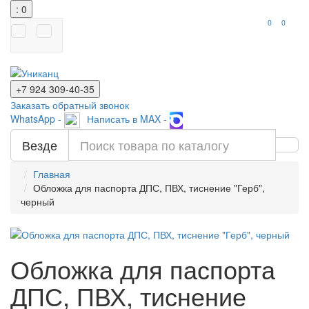
: 0
0
0
+7 924
309-40-35
Заказать обратный звонок
WhatsApp -
Написать в MAX -
Везде
Главная
Обложка для паспорта ДПС, ПВХ, тиснение "Герб",
черный
Обложка для паспорта
ДПС, ПВХ, тиснение