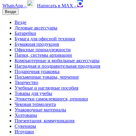
WhatsApp -
Написать в MAX -
Везде
Везде
Деловые аксессуары
Батарейки
Бумага для офисной техники
Бумажная продукция
Офисные принадлежности
Папки, системы архивации
Компьютерные и мобильные аксессуары
Наградная и поздравительная продукция
Подарочная упаковка
Письменные товары, черчение
Творчество
Учебные и наглядные пособия
Товары для учебы
Этикетки самоклеящиеся, ценники
Чековая термолента
Упаковочные материалы
Хозтовары
Презентация, коммуникация
Сувениры
Игрушки